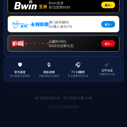
品牌与责任
品牌形象
社会责任
新闻中心
集团新闻
成员企业动态
国资动态
信息公开
媒体报道
视频中心
专题报道