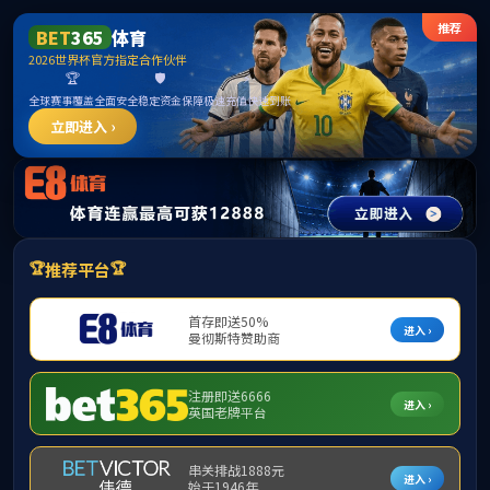
中国·ok138cn太阳集团(古天乐代言)官方网站-Official
Website
EN
高管团队
于旭波
董事长