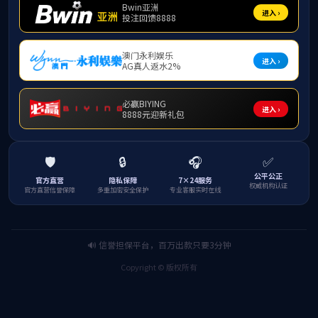
贾大风
副总经理
党组成员
古琎
副总经理
党组成员
姚建红
副总经理
党组成员